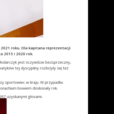
2021 roku. Dla kapitana reprezentacji
a 2015 i 2020 rok.
łodarczyk jest oczywiście bezsprzeczny,
atyków tej dyscypliny rozłożyły się też
jszy sportowiec w kraju. W przypadku
Monachium bowiem doskonały rok.
 097 uzyskanymi głosami.