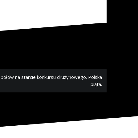
społów na starcie konkursu drużynowego. Polska
piąta.