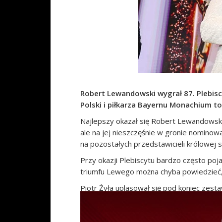
Robert Lewandowski wygrał 87. Plebisc
Polski i piłkarza Bayernu Monachium to 
Najlepszy okazał się Robert Lewandowski
ale na jej nieszczęśnie w gronie nominowa
na pozostałych przedstawicieli królowej s
Przy okazji Plebiscytu bardzo często poja
triumfu Lewego można chyba powiedzieć,
Piotr Żyła uplasował się pod koniec zes