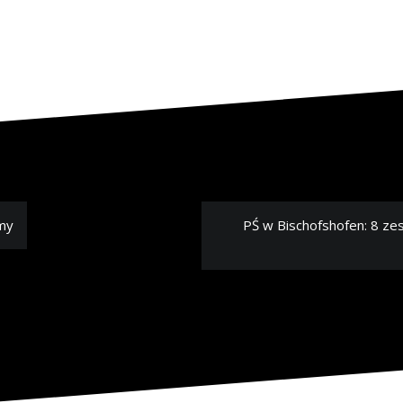
dmy
PŚ w Bischofshofen: 8 ze