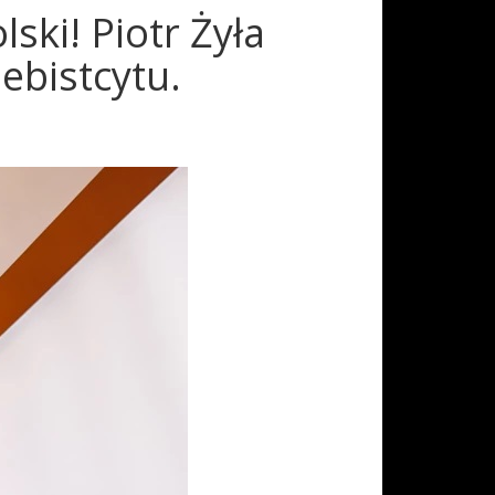
ki! Piotr Żyła
ebistcytu.