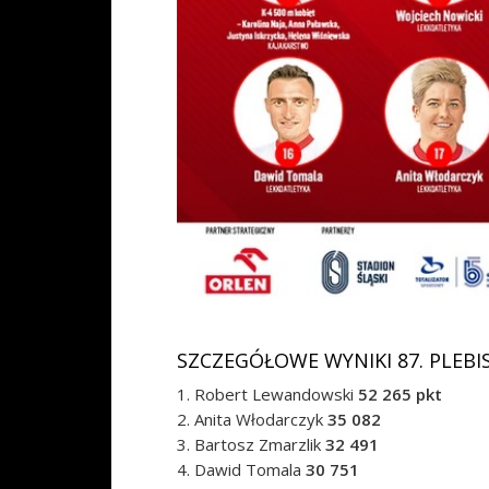
SZCZEGÓŁOWE WYNIKI 87. PLEB
1. Robert Lewandowski
52 265 pkt
2. Anita Włodarczyk
35 082
3. Bartosz Zmarzlik
32 491
4. Dawid Tomala
30 751