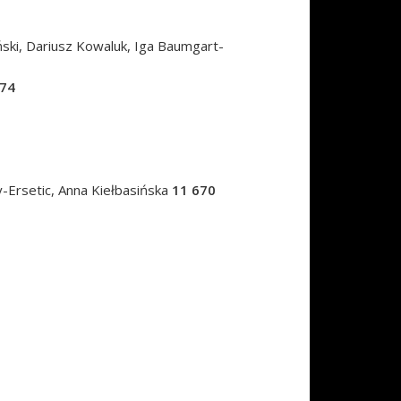
ński, Dariusz Kowaluk, Iga Baumgart-
274
-Ersetic, Anna Kiełbasińska
11 670