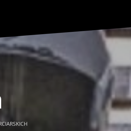
a
CIARSKICH