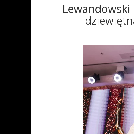
Lewandowski n
dziewiętn