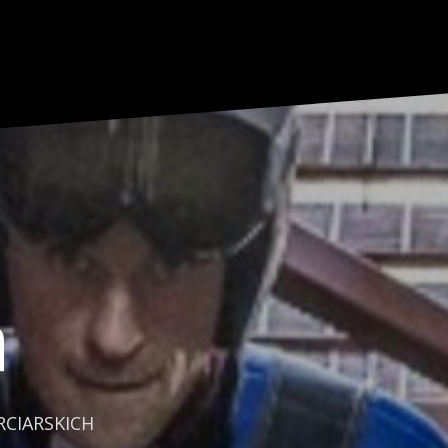
a
CIARSKICH