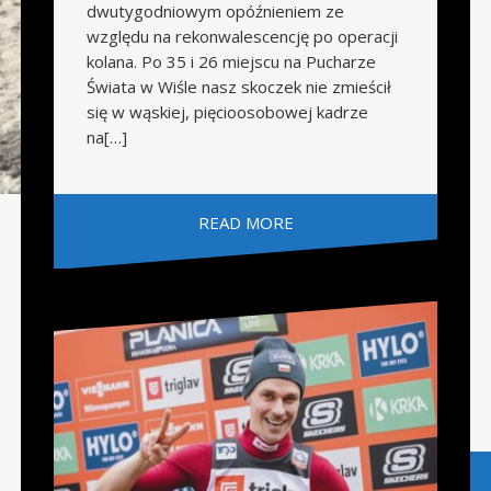
dwutygodniowym opóźnieniem ze
względu na rekonwalescencję po operacji
kolana. Po 35 i 26 miejscu na Pucharze
Świata w Wiśle nasz skoczek nie zmieścił
się w wąskiej, pięcioosobowej kadrze
na[…]
READ MORE