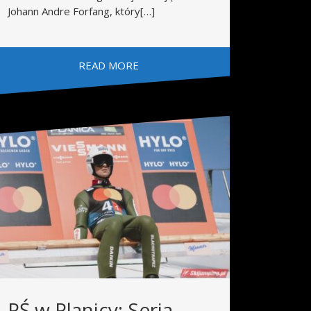
Johann Andre Forfang, który[…]
READ MORE
PŚ w Planicy: Seria