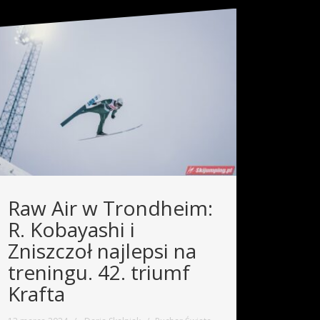
Raw Air w Trondheim:
R. Kobayashi i
Zniszczoł najlepsi na
treningu. 42. triumf
Krafta