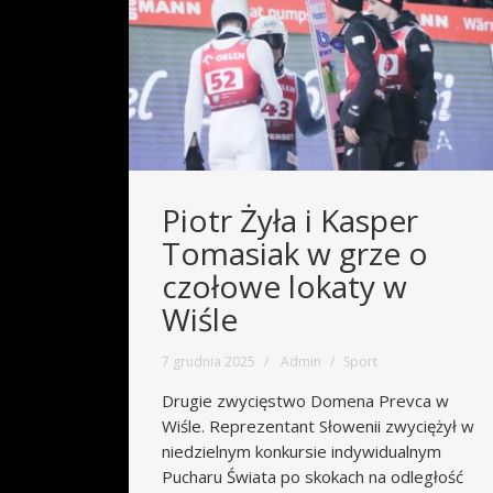
Piotr Żyła i Kasper
Tomasiak w grze o
czołowe lokaty w
Wiśle
7 grudnia 2025
Admin
Sport
Drugie zwycięstwo Domena Prevca w
Wiśle. Reprezentant Słowenii zwyciężył w
niedzielnym konkursie indywidualnym
Pucharu Świata po skokach na odległość