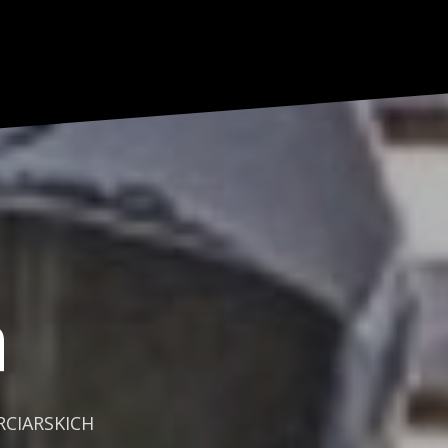
a
CIARSKICH