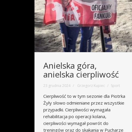
Anielska góra,
anielska cierpliwość
23 grudnia 2024
Grzegorz Kupiec
Sport
Cierpliwość to w tym sezonie dla Piotrka
Żyły słowo odmieniane przez wszystkie
przypadki. Cierpliwości wymagała
rehabilitacja po operacji kolana,
cierpliwości wymagał powrót do
treningów oraz do skakania w Pucharze