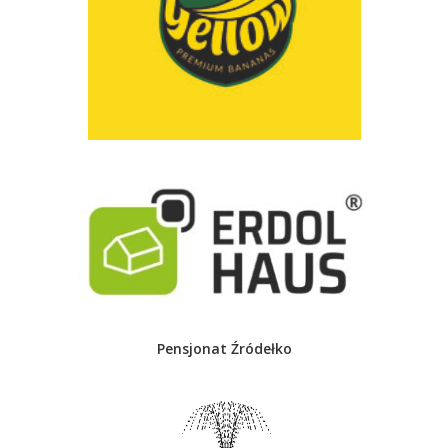
Pensjonat Źródełko