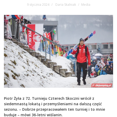
9 stycznia 2024
Daria Skalniak
Media
Piotr Żyła z 72. Turnieju Czterech Skoczni wrócił z
siedemnastą lokatą i przemyśleniami na dalszą część
sezonu. – Dobrze przepracowałem ten turniej i to mnie
buduje – mówi 36-letni wiślanin.